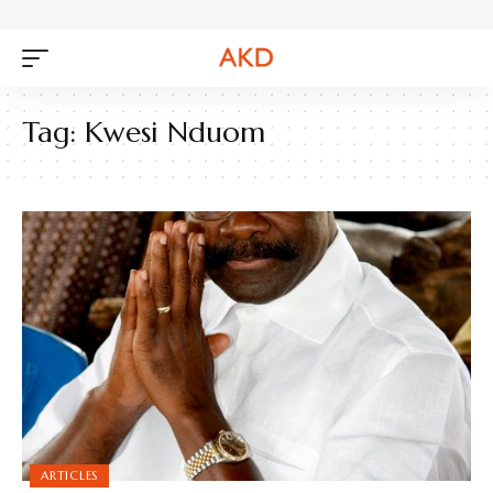
Tag:
Kwesi Nduom
ARTICLES