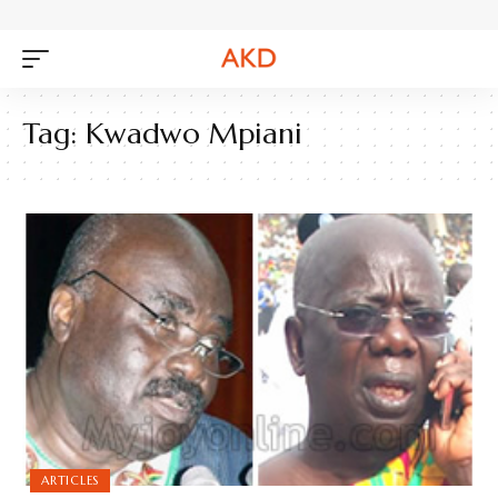
Tag:
Kwadwo Mpiani
ARTICLES