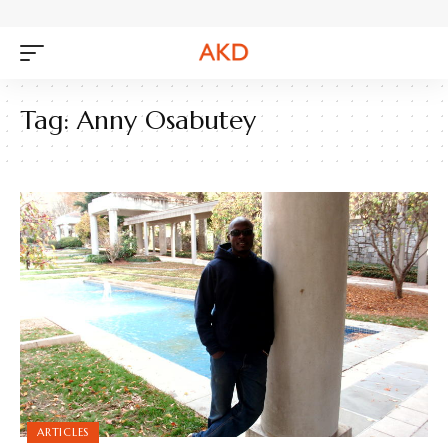
Tag:
Anny Osabutey
ARTICLES